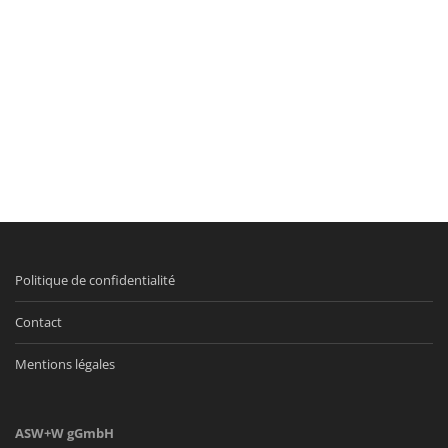
Politique de confidentialité
Contact
Mentions légales
ASW+W gGmbH