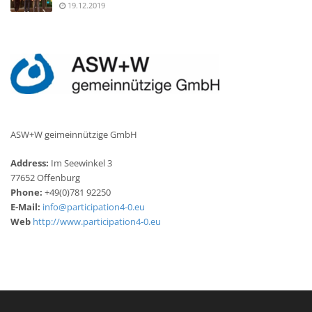
19.12.2019
ASW+W geimeinnützige GmbH
Address:
Im Seewinkel 3
77652 Offenburg
Phone:
+49(0)781 92250
E-Mail:
info@participation4-0.eu
Web
http://www.participation4-0.eu