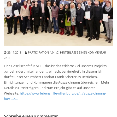
23.11.2018
PARTICIPATION 4.0
HINTERLASSE EINEN KOMMENTAR
0
Eine Gesellschaft für ALLE, das ist das erklärte Ziel unseres Projekts
„unbehindert miteinander … einfach, barrierefrei“. In diesem Jahr
durfte unser Schirmherr
Landrat Frank Scherer 39 Betrieben,
Einrichtungen und Kommunen die Auszeichnung überreichen. Mehr
Details zu Preisträgern und zum Projekt gibt es auf unserer
Webseite:
https://www.lebenshilfe-offenburg.de/…/auszeichnung-
fuer-…/…
Schreibe einen Kommentar