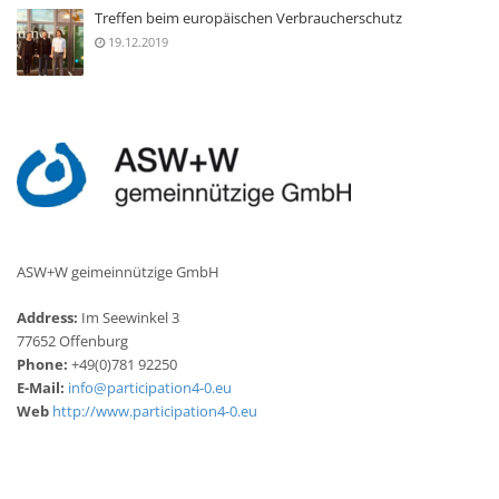
Treffen beim europäischen Verbraucherschutz
19.12.2019
ASW+W geimeinnützige GmbH
Address:
Im Seewinkel 3
77652 Offenburg
Phone:
+49(0)781 92250
E-Mail:
info@participation4-0.eu
Web
http://www.participation4-0.eu