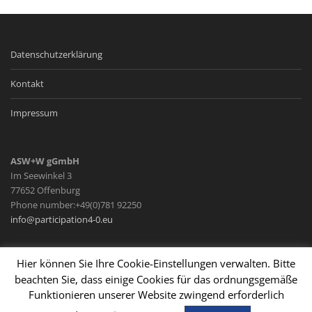
Datenschutzerklärung
Kontakt
Impressum
ASW+W gGmbH
Im Seewinkel 3
77652 Offenburg
Phone number:+49(0)781 92250
info@participation4-0.eu
Hier können Sie Ihre Cookie-Einstellungen verwalten. Bitte
beachten Sie, dass einige Cookies für das ordnungsgemäße
Funktionieren unserer Website zwingend erforderlich