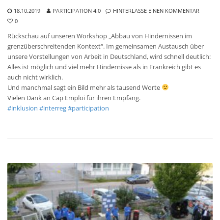
18.10.2019
PARTICIPATION 4.0
HINTERLASSE EINEN KOMMENTAR
0
Rückschau auf unseren Workshop „Abbau von Hindernissen im
grenzüberschreitenden Kontext“. Im gemeinsamen Austausch über
unsere Vorstellungen von Arbeit in Deutschland, wird schnell deutlich:
Alles ist möglich und viel mehr Hindernisse als in Frankreich gibt es
auch nicht wirklich.
Und manchmal sagt ein Bild mehr als tausend Worte
Vielen Dank an Cap Emploi für ihren Empfang.
#
inklusion
#
interreg
#
participation