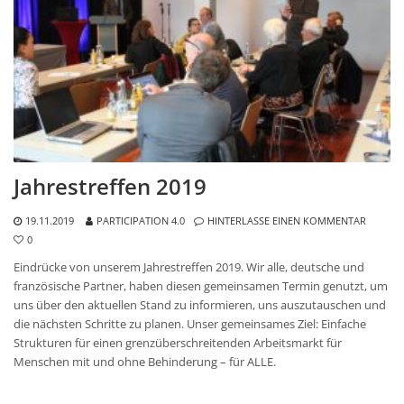
Jahrestreffen 2019
19.11.2019
PARTICIPATION 4.0
HINTERLASSE EINEN KOMMENTAR
0
Eindrücke von unserem Jahrestreffen 2019. Wir alle, deutsche und
französische Partner, haben diesen gemeinsamen Termin genutzt, um
uns über den aktuellen Stand zu informieren, uns auszutauschen und
die nächsten Schritte zu planen. Unser gemeinsames Ziel: Einfache
Strukturen für einen grenzüberschreitenden Arbeitsmarkt für
Menschen mit und ohne Behinderung – für ALLE.