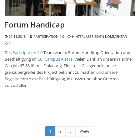
Forum Handicap
21.11.2018
PARTICIPATION 4.0
HINTERLASSE EINEN KOMMENTAR
0
Das
Participation 4.0
Team war im Forum Handicap Orientation und
Beschäftigung im
CCI Campus Alsace
. Vielen Dank an unseren Partner
Cap Job 67-68 für die Einladung. Eine tolle Gelegenheit, unser
grenzübergreifendes Projekt bekannt zu machen und unsere
Begleitdienste zur Beschäftigung, inklusive und ohne Grenzen
vorzustellen!
1
2
3
Weiter