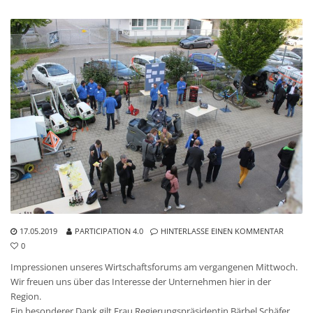
17.05.2019
PARTICIPATION 4.0
HINTERLASSE EINEN KOMMENTAR
0
Impressionen unseres Wirtschaftsforums am vergangenen Mittwoch.
Wir freuen uns über das Interesse der Unternehmen hier in der
Region.
Ein besonderer Dank gilt Frau Regierungspräsidentin Bärbel Schäfer