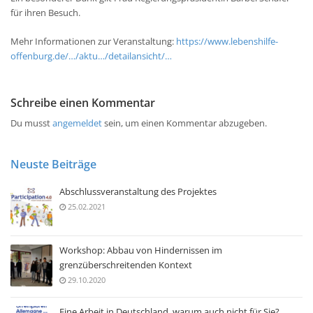
für ihren Besuch.
Mehr Informationen zur Veranstaltung:
https://www.lebenshilfe-
offenburg.de/…/aktu…/detailansicht/…
Schreibe einen Kommentar
Du musst
angemeldet
sein, um einen Kommentar abzugeben.
Neuste Beiträge
Abschlussveranstaltung des Projektes
25.02.2021
Workshop: Abbau von Hindernissen im
grenzüberschreitenden Kontext
29.10.2020
Eine Arbeit in Deutschland, warum auch nicht für Sie?