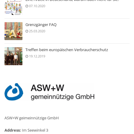
07.10.2020
Grenzgänger FAQ
25.03.2020
Treffen beim europäischen Verbraucherschutz
19.12.2019
ASW+W geimeinnützige GmbH
Address:
Im Seewinkel 3